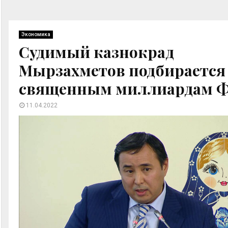
Экономика
Судимый казнокрад
Мырзахметов подбирается
священным миллиардам 
11.04.2022