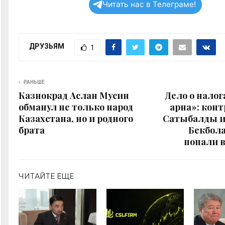
Читать нас в Телеграме!
ДРУЗЬЯМ
1
РАНЬШЕ
Казнокрад Аслан Мусин
Дело о налог
обманул не только народ
арна»: кон
Казахстана, но и родного
Сатыбалды и
брата
Бекбола
попали 
ЧИТАЙТЕ ЕЩЕ