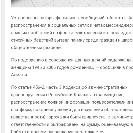
Установлены авторы фальшивых сообщений в Алматы. Ф
распространения в социальных сетях и чатах мессендже
ложных сообщений на фоне землетрясений и о последств
стихийных бедствий вызвал панику среди граждан и широ
общественный резонанс.
По подозрению в совершении данных деяний задержаны 
женщины 1995 и 2006 годов рождения», — сообщили в пр
Алматы.
По статье 456-2, часть 3 Кодекса об административных
правонарушениях Республики Казахстан (размещение,
распространение ложной информации пользователями инт
платформ, создание условий для нарушения общественно
нравственности) горожанки были привлечены к админист
ответственности и оштрафованы на сумму, оцениваемую в
Работа в данном направлении продолжается.