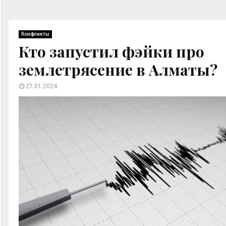
Конфликты
Кто запустил фэйки про
землетрясение в Алматы?
27.01.2024