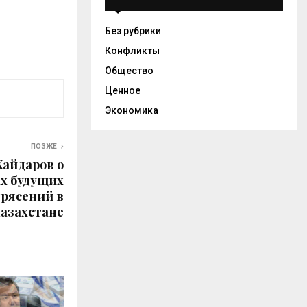
Без рубрики
Конфликты
Общество
Ценное
Экономика
ПОЗЖЕ
Хайдаров о
х будущих
рясений в
азахстане