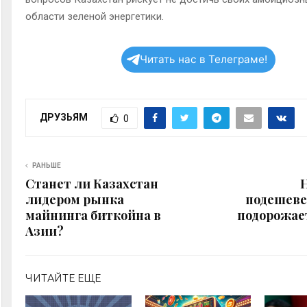
области зеленой энергетики.
Читать нас в Телеграме!
ДРУЗЬЯМ
0
РАНЬШЕ
Станет ли Казахстан
лидером рынка
подешеве
майнинга биткойна в
подорожае
Азии?
ЧИТАЙТЕ ЕЩЕ