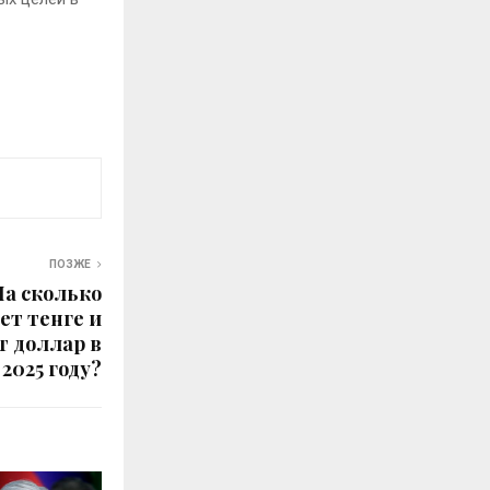
ПОЗЖЕ
На сколько
ет тенге и
т доллар в
2025 году?