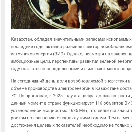
Казахстан, обладая значительными запасами ископаемых 
последние годы активно развивает сектор возобновляем
источников энергии (ВИЭ). Однако, несмотря на заявленн
амбициозные цели, перспективы развития зеленой энергет
году остаются неопределенными и вызывают много вопро
На сегодняшний день доля возобновляемой энергетики 
объеме производства электроэнергии в Казахстане соста
7%. По прогнозам, к 2025 году эта цифра должна вырасти
данный момент в стране функционирует 116 объектов ВИ
установленной мощностью 1685 МВт, что является значи
ростом по сравнению с предыдущими годами
.
Тем не мене
достижения целевых показателей необходимо не только 