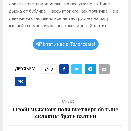
давать советы молодежи.. но все уже не то. Вице-
дырка от бублика — весь итог его, как политика. Но в
денежном отношении все не так грустно: на пару
жизней его многочисленных жен и детей хватит.
Читать нас в Телеграме!
ДРУЗЬЯМ
3
РАНЬШЕ
Особи мужского пола вчетверо больше
склонны брать взятки