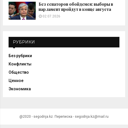
Без сенаторов обойдемся: выборы в
парламент пройдут в конце августа
02.07.2026
РУБРИКИ
Без рубрики
Конфликты
Общество
Ценное
Экономика
@2020 - segodnja.kz. Переписка - segodnja.kz@mail.ru