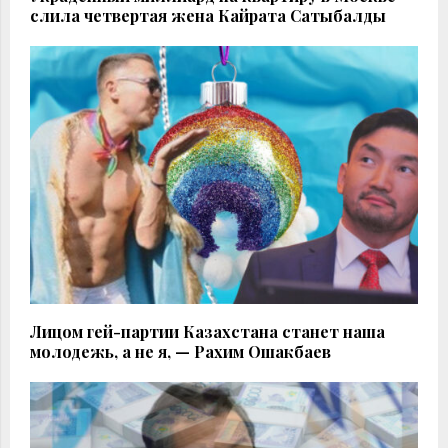
слила четвертая жена Кайрата Сатыбалды
Лицом гей-партии Казахстана станет наша
молодежь, а не я, — Рахим Ошакбаев