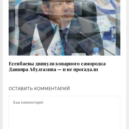
Есенбаевы двинули коварного самородка
Данияра Абулгазина — и не прогадали
ОСТАВИТЬ КОММЕНТАРИЙ