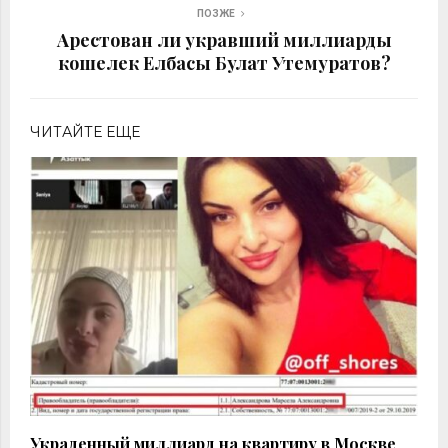
ПОЗЖЕ
Арестован ли укравший миллиарды
кошелек Елбасы Булат Утемуратов?
ЧИТАЙТЕ ЕЩЕ
Украденный миллиард на квартиру в Москве