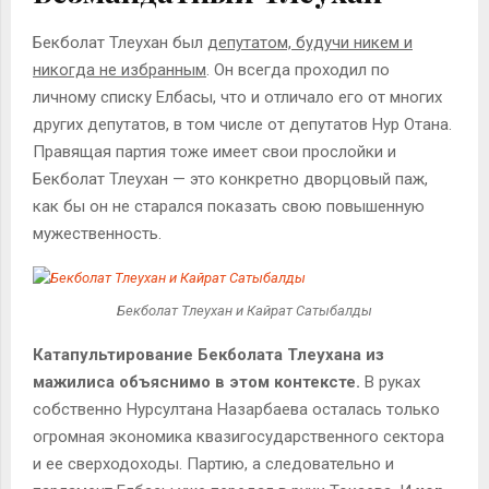
Бекболат Тлеухан был
депутатом, будучи никем и
никогда не избранным
. Он всегда проходил по
личному списку Елбасы, что и отличало его от многих
других депутатов, в том числе от депутатов Нур Отана.
Правящая партия тоже имеет свои прослойки и
Бекболат Тлеухан — это конкретно дворцовый паж,
как бы он не старался показать свою повышенную
мужественность.
Бекболат Тлеухан и Кайрат Сатыбалды
Катапультирование Бекболата Тлеухана из
мажилиса объяснимо в этом контексте.
В руках
собственно Нурсултана Назарбаева осталась только
огромная экономика квазигосударственного сектора
и ее сверходоходы. Партию, а следовательно и