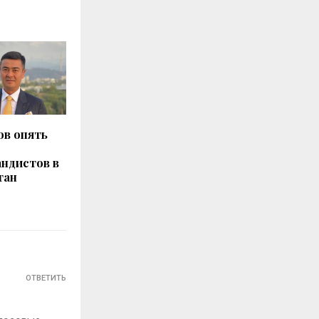
ов опять
андистов в
тан
ОТВЕТИТЬ