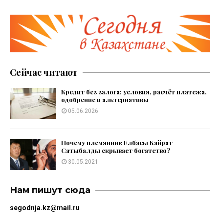
Сейчас читают
Кредит без залога: условия, расчёт платежа,
одобрение и альтернативы
05.06.2026
Почему племянник Елбасы Кайрат
Сатыбалды скрывает богатство?
30.05.2021
Нам пишут сюда
segodnja.kz@mail.ru