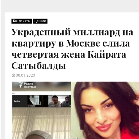
Конфликты
Ценное
Украденный миллиард на
квартиру в Москве слила
четвертая жена Кайрата
Сатыбалды
30.01.2023