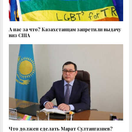
А нас за что? Казахстанцам запретили выдачу
виз США
Что должен сделать Марат Султангазиев?