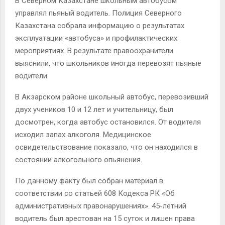
В Северном Казахстане школьным автобусом
управлял пьяный водитель. Полиция Северного
Казахстана собрала информацию о результатах
эксплуатации «автобуса» и профилактических
мероприятиях. В результате правоохранители
выяснили, что школьников иногда перевозят пьяные
водители.
В Акзарском районе школьный автобус, перевозивший
двух учеников 10 и 12 лет и учительницу, был
досмотрен, когда автобус остановился. От водителя
исходил запах алкоголя. Медицинское
освидетельствование показало, что он находился в
состоянии алкогольного опьянения.
По данному факту был собран материал в
соответствии со статьей 608 Кодекса РК «Об
административных правонарушениях». 45-летний
водитель был арестован на 15 суток и лишен права