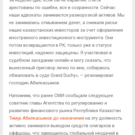
арестованы по ошибке, все в сохранности. Сейчас
наши адвокаты занимаются разморозкой активов. Мы
не занимались отмыванием денег, а снижали риски
наших казахстанских инвесторов за счет оформления
иностранного инвестиционного инструмента. Они
потом возвращаются в РК, только уже в статусе
инвестиций, надежно защищены. Я участвовал в
судебном заседании онлайн и могу сказать, что
вынесенный приговор лично по мне, собираюсь
обжаловать в суде Grand Duchy», — резюмировал
господин Абилкасымов.
Напомним, что ранее СМИ сообщали следующее:
советник главы Агентства по регулированию и
развитию финансового рынка Республики Казахстан
Тимур Абилкасымов до назначения
на эту должность
активно занимался выводом средств олигархов в
оффшоры, что завершилось глобальной неудачей в