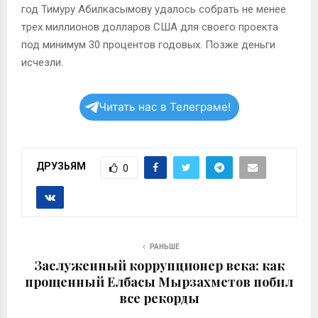
год Тимуру Абилкасымову удалось собрать не менее
трех миллионов долларов США для своего проекта
под минимум 30 процентов годовых. Позже деньги
исчезли.
Читать нас в Телеграме!
ДРУЗЬЯМ
0
РАНЬШЕ
Заслуженный коррупционер века: как
прощенный Елбасы Мырзахметов побил
все рекорды