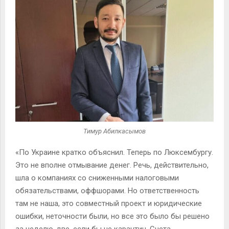
Тимур Абилкасымов
«По Украине кратко объяснил. Теперь по Люксембургу.
Это не вполне отмывание денег. Речь, действительно,
шла о компаниях со сниженными налоговыми
обязательствами, оффшорами. Но ответственность
там не наша, это совместный проект и юридические
ошибки, неточности были, но все это было бы решено
за неделю-две, если бы не карантин. Счета