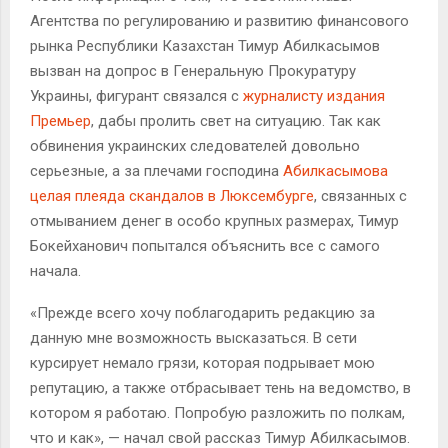
Агентства по регулированию и развитию финансового
рынка Республики Казахстан Тимур Абилкасымов
вызван на допрос в Генеральную Прокуратуру
Украины, фигурант связался с
журналисту издания
Премьер
, дабы пролить свет на ситуацию. Так как
обвинения украинских следователей довольно
серьезные, а за плечами господина
Абилкасымова
целая плеяда скандалов в Люксембурге
, связанных с
отмыванием денег в особо крупных размерах, Тимур
Бокейханович попытался объяснить все с самого
начала.
«Прежде всего хочу поблагодарить редакцию за
данную мне возможность высказаться. В сети
курсирует немало грязи, которая подрывает мою
репутацию, а также отбрасывает тень на ведомство, в
котором я работаю. Попробую разложить по полкам,
что и как», — начал свой рассказ Тимур Абилкасымов.