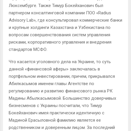
Люксембурге. Также Тимур Бокейханович был
партнером консалтинговой компании ПОО «Radius
Advisory Lab», где консультировал коммерческие банки
и крупные холдинги Казахстана и Узбекистана по
вопросам совершенствования систем управления
рисками, корпоративного управления и внедрения
стандартов МСФО.
Что касается уголовного дела на Украине, то суть
данной «финансовой аферы» заключалась в
портфельном инвестировании, причем, прикрывался
Абилкасымов именем главы Агентстве по
регулированию и развитию финансового рынка РК
Мадины Абылкасымовой. Большинство доверчивых
бизнесменов с Украины посчитали, что Тимур
Бокейханович имея практически идентичную с
Мадиной Ерасыловной фамилию является ее
родственником и доверенным лицом. За последний