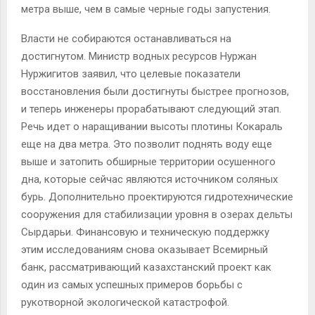
метра выше, чем в самые черные годы запустения.
Власти не собираются останавливаться на
достигнутом. Министр водных ресурсов Нуржан
Нуржигитов заявил, что целевые показатели
восстановления были достигнуты быстрее прогнозов,
и теперь инженеры прорабатывают следующий этап.
Речь идет о наращивании высоты плотины Кокараль
еще на два метра. Это позволит поднять воду еще
выше и затопить обширные территории осушенного
дна, которые сейчас являются источником соляных
бурь. Дополнительно проектируются гидротехнические
сооружения для стабилизации уровня в озерах дельты
Сырдарьи. Финансовую и техническую поддержку
этим исследованиям снова оказывает Всемирный
банк, рассматривающий казахстанский проект как
один из самых успешных примеров борьбы с
рукотворной экологической катастрофой.