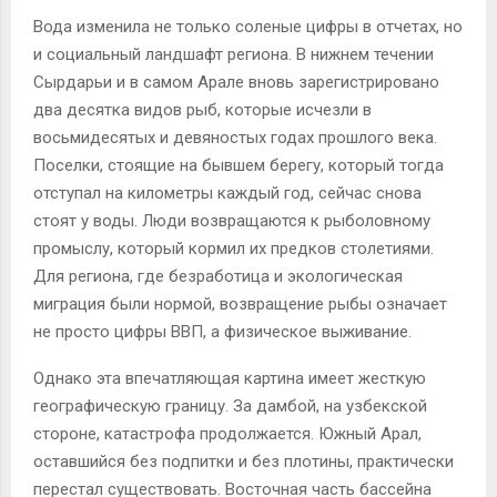
Вода изменила не только соленые цифры в отчетах, но
и социальный ландшафт региона. В нижнем течении
Сырдарьи и в самом Арале вновь зарегистрировано
два десятка видов рыб, которые исчезли в
восьмидесятых и девяностых годах прошлого века.
Поселки, стоящие на бывшем берегу, который тогда
отступал на километры каждый год, сейчас снова
стоят у воды. Люди возвращаются к рыболовному
промыслу, который кормил их предков столетиями.
Для региона, где безработица и экологическая
миграция были нормой, возвращение рыбы означает
не просто цифры ВВП, а физическое выживание.
Однако эта впечатляющая картина имеет жесткую
географическую границу. За дамбой, на узбекской
стороне, катастрофа продолжается. Южный Арал,
оставшийся без подпитки и без плотины, практически
перестал существовать. Восточная часть бассейна