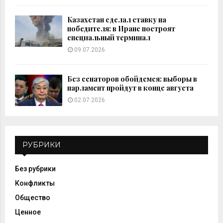
Казахстан сделал ставку на
победителя: в Иране построят
специальный терминал
09.07.2026
Без сенаторов обойдемся: выборы в
парламент пройдут в конце августа
02.07.2026
РУБРИКИ
Без рубрики
Конфликты
Общество
Ценное