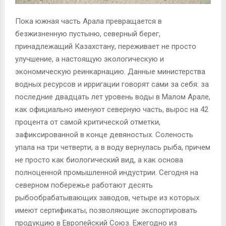
Пока южная часть Арала превращается в
безжизненную пустыню, северный берег,
принадлежащий Казахстану, переживает не просто
улучшение, а настоящую экологическую и
экономическую реинкарнацию. Данные министерства
водных ресурсов и ирригации говорят сами за себя: за
последние двадцать лет уровень воды в Малом Арале,
как официально именуют северную часть, вырос на 42
процента от самой критической отметки,
зафиксированной в конце девяностых. Соленость
упала на три четверти, а в воду вернулась рыба, причем
не просто как биологический вид, а как основа
полноценной промышленной индустрии. Сегодня на
северном побережье работают десять
рыбообрабатывающих заводов, четыре из которых
имеют сертификаты, позволяющие экспортировать
продукцию в Европейский Союз. Ежегодно из