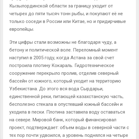
Кызылординской области за границу уходит от
четырех до пяти тысяч тонн рыбы, и покупают её не
только соседи в России или Китае, но и придирчивые
европейцы.
Эти цифры стали возможны не благодаря чуду, а
бетону и политической воле. Переломный момент
наступил в 2005 году, когда Астана за свой счет
построила плотину Кокараль. Гидротехническое
сооружение перекрыло пролив, отделив северный
бассейн от южного, который уходит на территорию
Узбекистана. До этого вся вода Сырдарьи,
единственной реки, питающей казахстанскую часть,
бесполезно стекала в опустевший южный бассейн и
уходила в пески. Плотина заставила воду оставаться
на севере. Мировой банк, который финансировал
проект, подтверждает: объем воды в северной части с
тех пор почти удвоился, а уровень поднялся на четыре