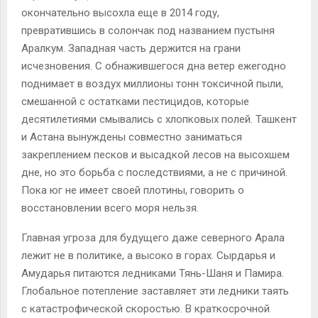
окончательно высохла еще в 2014 году,
превратившись в солончак под названием пустыня
Аралкум. Западная часть держится на грани
исчезновения. С обнажившегося дна ветер ежегодно
поднимает в воздух миллионы тонн токсичной пыли,
смешанной с остатками пестицидов, которые
десятилетиями смывались с хлопковых полей. Ташкент
и Астана вынуждены совместно заниматься
закреплением песков и высадкой лесов на высохшем
дне, но это борьба с последствиями, а не с причиной.
Пока юг не имеет своей плотины, говорить о
восстановлении всего моря нельзя.
Главная угроза для будущего даже северного Арала
лежит не в политике, а высоко в горах. Сырдарья и
Амударья питаются ледниками Тянь-Шаня и Памира.
Глобальное потепление заставляет эти ледники таять
с катастрофической скоростью. В краткосрочной