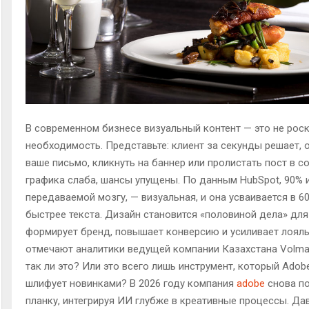
В современном бизнесе визуальный контент — это не роск
необходимость. Представьте: клиент за секунды решает, 
ваше письмо, кликнуть на баннер или пролистать пост в со
графика слаба, шансы упущены. По данным HubSpot, 90% 
передаваемой мозгу, — визуальная, и она усваивается в 6
быстрее текста. Дизайн становится «половиной дела» для
формирует бренд, повышает конверсию и усиливает лояль
отмечают аналитики ведущей компании Казахстана Volma
так ли это? Или это всего лишь инструмент, который Ado
шлифует новинками? В 2026 году компания
adobe
снова п
планку, интегрируя ИИ глубже в креативные процессы. Да