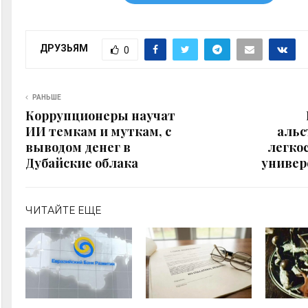
ДРУЗЬЯМ
0
РАНЬШЕ
Коррупционеры научат
ИИ темкам и муткам, с
альс
выводом денег в
легкос
Дубайские облака
универ
ЧИТАЙТЕ ЕЩЕ