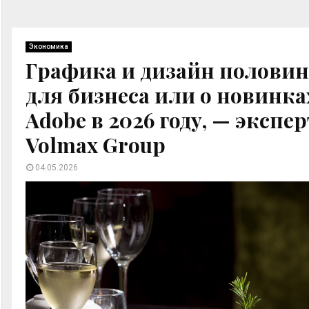
Экономика
Графика и дизайн половин
для бизнеса или о новинка
Adobe в 2026 году, — экспе
Volmax Group
04.05.2026