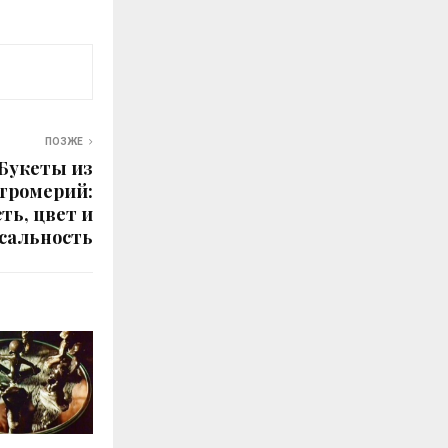
ПОЗЖЕ
Букеты из
тромерий:
ть, цвет и
сальность