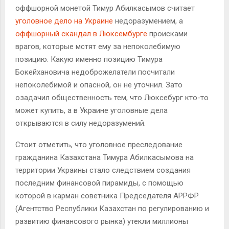
оффшорной монетой Тимур Абилкасымов считает
уголовное дело на Украине
недоразумением, а
оффшорный скандал в Люксембурге
происками
врагов, которые мстят ему за непоколебимую
позицию. Какую именно позицию Тимура
Бокейхановича недоброжелатели посчитали
непоколебимой и опасной, он не уточнил. Зато
озадачил общественность тем, что Люксебург кто-то
может купить, а в Украине уголовные дела
открываются в силу недоразумений.
Стоит отметить, что уголовное преследование
гражданина Казахстана Тимура Абилкасымова на
территории Украины стало следствием создания
последним финансовой пирамиды, с помощью
которой в карман советника Председателя АРРФР
(Агентство Республики Казахстан по регулированию и
развитию финансового рынка) утекли миллионы