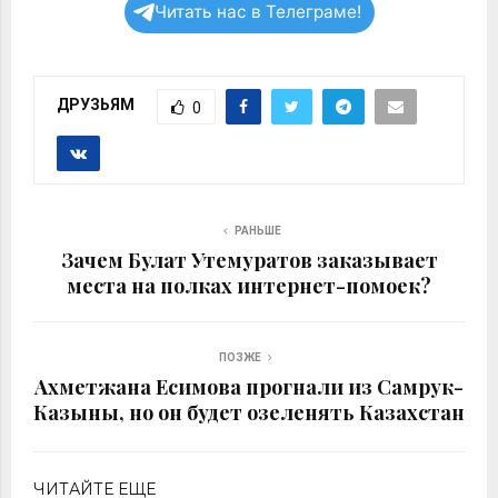
Читать нас в Телеграме!
ДРУЗЬЯМ
0
РАНЬШЕ
Зачем Булат Утемуратов заказывает
места на полках интернет-помоек?
ПОЗЖЕ
Ахметжана Есимова прогнали из Самрук-
Казыны, но он будет озеленять Казахстан
ЧИТАЙТЕ ЕЩЕ