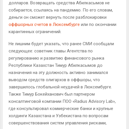
долларов. Возвращать средства Абилкасымов не
собирается, ссылаясь на пандемию. По его словам,
деньги он сможет вернуть после разблокировки
оффшорных счетов в Люксембурге
или по окончании
карантинных ограничений.
Не лишним будет указать, что ранее СМИ сообщали
следующее: советник главы Агентства по
регулированию и развитию финансового рынка
Республики Казахстан Тимур Абилкасымов до
назначения на эту должность активно занимался
выводом средств олигархов в оффшоры, что
завершилось глобальной неудачей в Люксембурге.
Также Тимур Бокейханович был партнером
консалтинговой компании ПОО «Radius Advisory Lab»,
где консультировал коммерческие банки и крупные
холдинги Казахстана и Узбекистана по вопросам
совершенствования систем управления рисками,