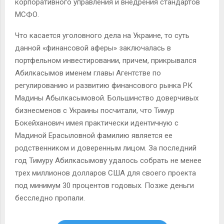
корпоративного управления и внедрения стандартов
МСФО.
Что касается уголовного дела на Украине, то суть
данной «финансовой аферы» заключалась в
портфельном инвестировании, причем, прикрывался
Абилкасымов именем главы Агентстве по
регулированию и развитию финансового рынка РК
Мадины Абылкасымовой. Большинство доверчивых
бизнесменов с Украины посчитали, что Тимур
Бокейханович имея практически идентичную с
Мадиной Ерасыловной фамилию является ее
родственником и доверенным лицом. За последний
год Тимуру Абилкасымову удалось собрать не менее
трех миллионов долларов США для своего проекта
под минимум 30 процентов годовых. Позже деньги
бесследно пропали.